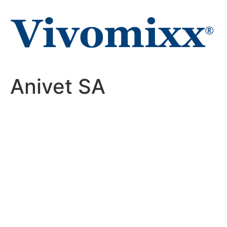
Zum
Inhalt
wechseln
Anivet SA