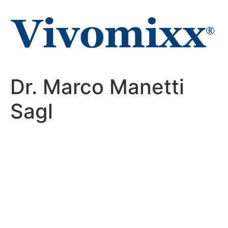
Zum
Inhalt
wechseln
Dr. Marco Manetti
Sagl