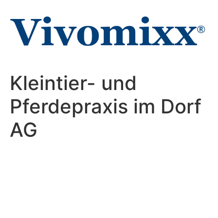
Zum
Inhalt
wechseln
Kleintier- und
Pferdepraxis im Dorf
AG