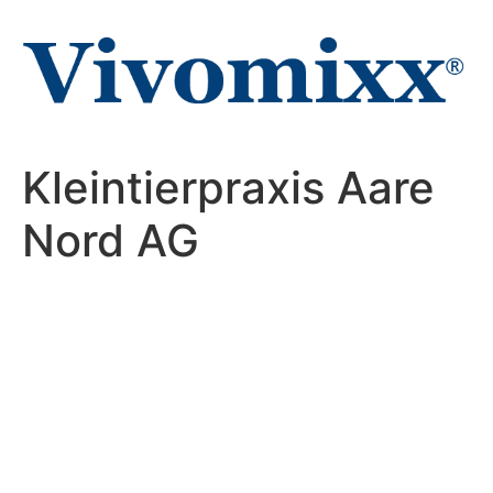
Zum
Inhalt
wechseln
Kleintierpraxis Aare
Nord AG