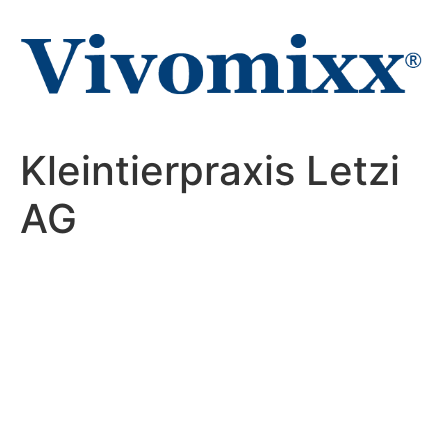
Zum
Inhalt
wechseln
Kleintierpraxis Letzi
AG