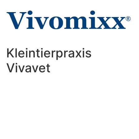
Zum
Inhalt
wechseln
Kleintierpraxis
Vivavet