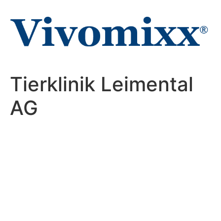
Zum
Inhalt
wechseln
Tierklinik Leimental
AG