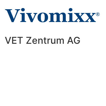
Zum
Inhalt
wechseln
VET Zentrum AG