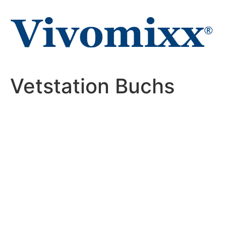
Zum
Inhalt
wechseln
Vetstation Buchs