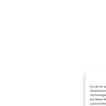
Um dir ein 
Geräteinfor
Technologie
auf dieser W
zurückziehs